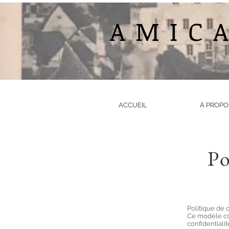
AMIC
ACCUEIL
À PROPO
Po
Politique de 
Ce modèle con
confidentialit