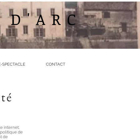
 D'ARC
-SPECTACLE
CONTACT
ité
e internet.
politique de
nt de