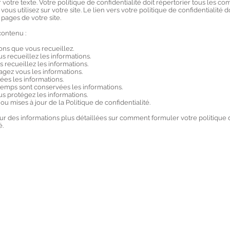
 votre texte. Votre politique de confidentialité doit répertorier tous les c
ous utilisez sur votre site. Le lien vers votre politique de confidentialité d
 pages de votre site.
ontenu :
ons que vous recueillez.
 recueillez les informations.
 recueillez les informations.
agez vous les informations.
ées les informations.
emps sont conservées les informations.
 protégez les informations.
ou mises à jour de la Politique de confidentialité.
r des informations plus détaillées sur comment formuler votre politique 
é.