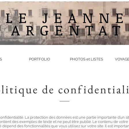
ALE JEANNE
ARGENTAT
S
PORTFOLIO
PHOTOS et LISTES
VOYAGE
litique de confidential
confidentialité. La protection des données est une partie importante d’un sit
tient des exemples de texte et ne peut être publié. Le contenu de votre 
é dépend des fonctionnalités que vous utilisez sur votre site. Il est importa